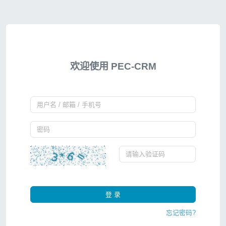
欢迎使用 PEC-CRM
登 录
忘记密码?